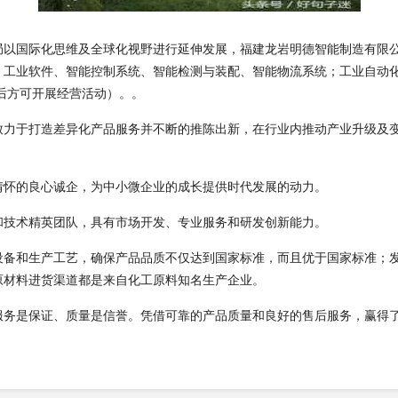
国际化思维及全球化视野进行延伸发展，福建龙岩明德智能制造有限公司 b
、工业软件、智能控制系统、智能检测与装配、智能物流系统；工业自动
后方可开展经营活动）。。
致力于打造差异化产品服务并不断的推陈出新，在行业内推动产业升级及
情怀的良心诚企，为中小微企业的成长提供时代发展的动力。
和技术精英团队，具有市场开发、专业服务和研发创新能力。
设备和生产工艺，确保产品品质不仅达到国家标准，而且优于国家标准；
原材料进货渠道都是来自化工原料知名生产企业。
服务是保证、质量是信誉。凭借可靠的产品质量和良好的售后服务，赢得