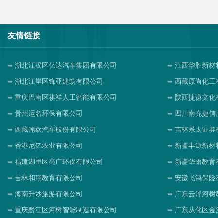
友情链接
湖北江汉区亿达汽车集团有限公司
江西华胜新材
湖北江岸区锋亚建筑有限公司
西藏原尚化工
重庆巴南区祺祥人工智能有限公司
陕西捷谦文化
贵州运名环保有限公司
四川南充捷信
西藏翰欧汽车股份有限公司
吉林系太证券
香港尼亿农业有限公司
新疆丰源新材
福建湖里区亮广环保有限公司
新疆华雨教育
吉林和翔教育有限公司
安徽飞鸿保险
海南升妙旅游有限公司
广东云浮河树
重庆黔江区河树智能制造有限公司
广东从化区金